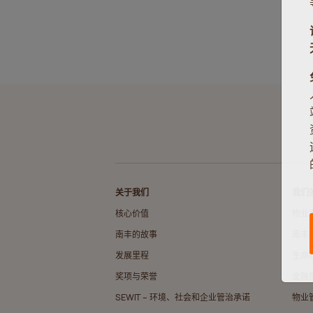
关于我们
我们
核心价值
物业
南丰的故事
南丰
发展里程
生命
奖项与荣誉
金融
SEWIT – 环境、社会和企业管治承诺
物业