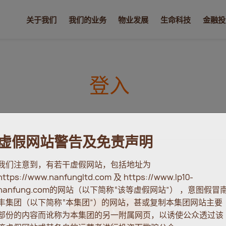
关于我们
我们的业务
物业发展
生命科技
金融投
登入
虚假网站警告及免责声明
我们注意到，有若干虚假网站，包括地址为
https://www.nanfungltd.com 及 https://www.lp10-
nanfung.com的网站（以下简称“该等虚假网站”） ，意图假冒
丰集团（以下简称“本集团”）的网站，甚或复制本集团网站主要
登入
部份的内容而讹称为本集团的另一附属网页，以诱使公众透过该