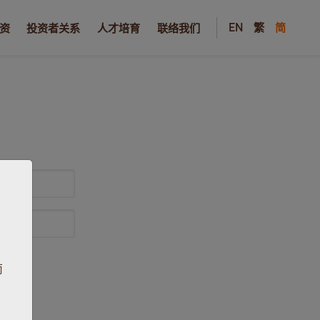
EN
繁
简
资
投资者关系
人才培育
联络我们
南