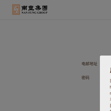
电邮地址
密码