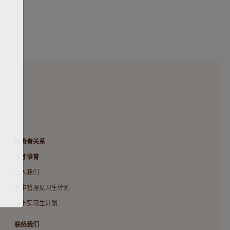
投资者关系
人才培育
加入我们
南丰管理见习生计划
南丰实习生计划
联络我们