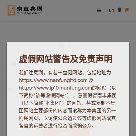
EN
繁
简
登入
虚假网站警告及免责声明
电邮地址
我们注意到，有若干虚假网站，包括地址为
https://www.nanfungltd.com 及
https://www.lp10-nanfung.com的网站（以
密码
下简称“该等虚假网站”） ，意图假冒南丰集团
（以下简称“本集团”）的网站，甚或复制本集
团网站主要部份的内容而讹称为本集团的另一
附属网页，以诱使公众透过该等虚假网站或其
各自的运营者进行投资而欺骗公众。
登入