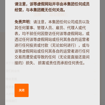
请注意，该等虚假网站并非由本集团任何成员
经营，与本集团概无任何关连。
注册
忘记密码？
免责声明
：请注意，本集团任何公司成员以及
其任何董事、管理人员、雇员、代理人或代
表，均不就任何因登访任何该等虚假网站，或
透过任何该等虚假网站或任何其各自的运营者
进行任何投资或付款（无论如何进行），或与
该等虚假网站或任何其各自的运营者进行任何
交易而遭受或导致的任何（无论是直接还是间
接的）损失、 损害或责任而承担任何责任。
关于我们
我们的业务
物业发展
投资者关系
关闭
人才培育
联络我们