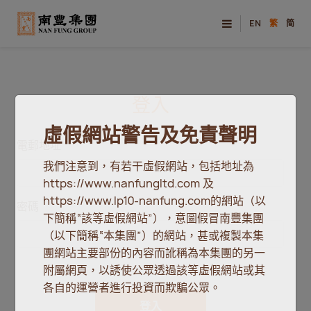
EN
繁
简
登入
虛假網站警告及免責聲明
電郵地址
我們注意到，有若干虛假網站，包括地址為
https://www.nanfungltd.com 及
https://www.lp10-nanfung.com的網站（以
密碼
下簡稱“該等虛假網站”），意圖假冒南豐集團
（以下簡稱“本集團”）的網站，甚或複製本集
團網站主要部份的內容而訛稱為本集團的另一
附屬網頁，以誘使公眾透過該等虛假網站或其
各自的運營者進行投資而欺騙公眾。
登入