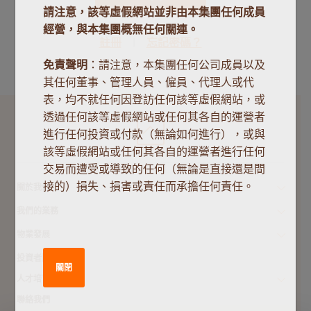
請注意，該等虛假網站並非由本集團任何成員
經營，與本集團概無任何關連。
註冊
忘記密碼？
免責聲明
：請注意，本集團任何公司成員以及
其任何董事、管理人員、僱員、代理人或代
表，均不就任何因登訪任何該等虛假網站，或
透過任何該等虛假網站或任何其各自的運營者
進行任何投資或付款（無論如何進行），或與
該等虛假網站或任何其各自的運營者進行任何
交易而遭受或導致的任何（無論是直接還是間
接的）損失、損害或責任而承擔任何責任。
關於我們
我們的業務
物業發展
投資者關係
關閉
人才培育
聯絡我們