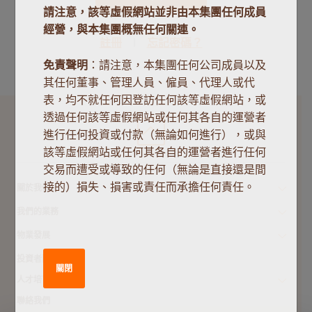
請注意，該等虛假網站並非由本集團任何成員
經營，與本集團概無任何關連。
註冊
忘記密碼？
免責聲明
：請注意，本集團任何公司成員以及
其任何董事、管理人員、僱員、代理人或代
表，均不就任何因登訪任何該等虛假網站，或
透過任何該等虛假網站或任何其各自的運營者
進行任何投資或付款（無論如何進行），或與
該等虛假網站或任何其各自的運營者進行任何
交易而遭受或導致的任何（無論是直接還是間
接的）損失、損害或責任而承擔任何責任。
關於我們
我們的業務
物業發展
投資者關係
關閉
人才培育
聯絡我們