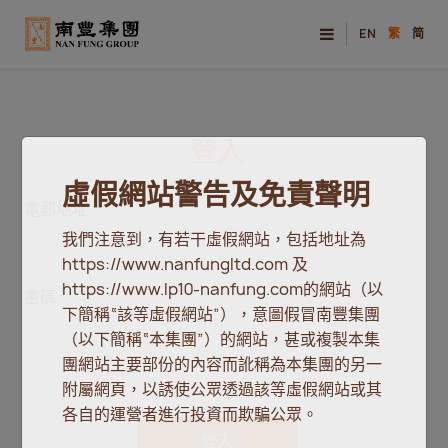
EN
繁
简
登入
虛假網站警告及免責聲明
電郵地址
我們注意到，有若干虛假網站，包括地址為
https://www.nanfungltd.com 及
https://www.lp10-nanfung.com的網站（以
密碼
下簡稱“該等虛假網站”），意圖假冒南豐集團
（以下簡稱“本集團”）的網站，甚或複製本集
團網站主要部份的內容而訛稱為本集團的另一
附屬網頁，以誘使公眾透過該等虛假網站或其
各自的運營者進行投資而欺騙公眾。
登入