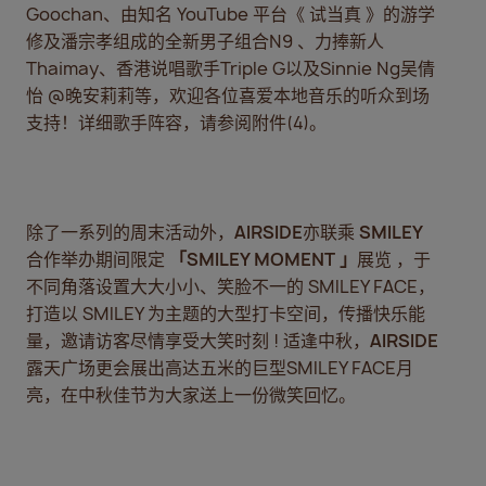
Goochan、由知名 YouTube 平台《 试当真 》的游学
修及潘宗孝组成的全新男子组合N9 、力捧新人
Thaimay、香港说唱歌手Triple G以及Sinnie Ng吴倩
怡 @晚安莉莉等，欢迎各位喜爱本地音乐的听众到场
支持！详细歌手阵容，请参阅附件(4)。
除了一系列的周末活动外，
AIRSIDE
亦联乘
SMILEY
合作举办期间限定
「
SMILEY MOMENT
」
展览 ，于
不同角落设置大大小小、笑脸不一的 SMILEY FACE，
打造以 SMILEY 为主题的大型打卡空间，传播快乐能
量，邀请访客尽情享受大笑时刻 ! 适逢中秋，
AIRSIDE
露天广场更会展出高达五米的巨型SMILEY FACE月
亮，在中秋佳节为大家送上一份微笑回忆。