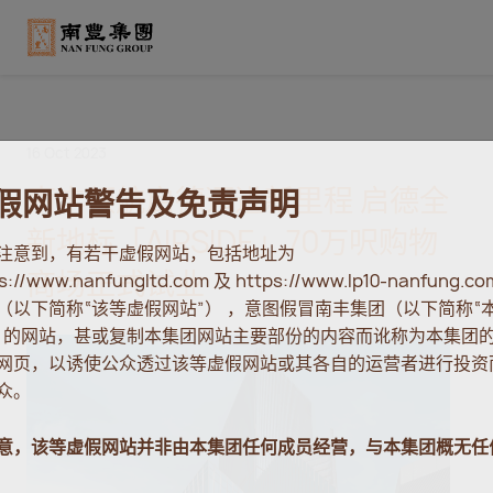
16 Oct 2023
南丰领航启德迈进新里程 启德全
新地标「AIRSIDE」70万呎购物
商场正式试业