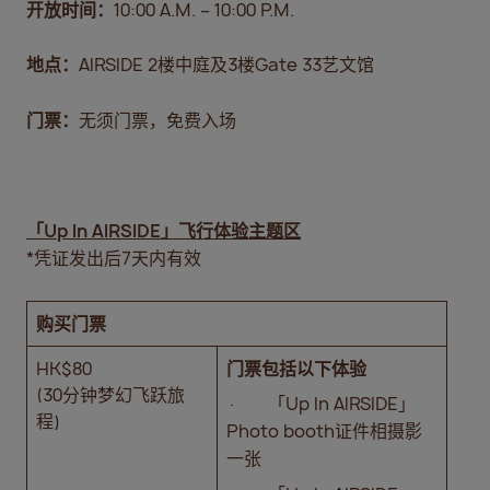
开放时间：
10:00 A.M. – 10:00 P.M.
地点：
AIRSIDE 2楼中庭及3楼Gate 33艺文馆
门票：
无须门票，免费入场
「
Up In AIRSIDE
」飞行体验主题区
*凭证发出后7天内有效
购买门票
HK$80
门票包括以下体验
(30分钟梦幻飞跃旅
· 「Up In AIRSIDE」
程)
Photo booth证件相摄影
一张