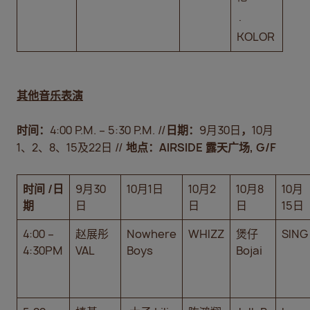
·
KOLOR
其他音乐表演
时间：
4:00 P.M. – 5:30 P.M. //
日期：
9月30日
，
10月
1、2、8、15及22日 //
地点：
AIRSIDE
露天广场
, G/F
时间
/
日
9月30
10月1日
10月2
10月8
10月
期
日
日
日
15日
4:00 –
赵展彤
Nowhere
WHIZZ
煲仔
SING
4:30PM
VAL
Boys
Bojai