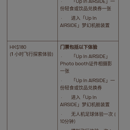
· 「Up In AIRSIDE」一
份轻食或饮品兑换券一张
· 进入「Up In
AIRSIDE」梦幻机舱装置
HK$180
门票包括以下体验
(
1
小时飞行探索体验)
· 「Up In AIRSIDE」
Photo booth证件相摄影
一张
· 「Up In AIRSIDE」一
份轻食或饮品兑换券
· 进入「Up In
AIRSIDE」梦幻机舱装置
· 无人机足球体验一次 (
10分钟）