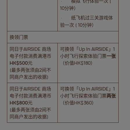
· 模拟飞行体验一次 (
10分钟）
· 纸飞机过三关游戏体
验一次 ( 10分钟）
换领门票
同日于AIRSIDE 商场
可换领「Up In AIRSIDE」1
电子付款消费满港币
小时飞行探索体验门票
一张
HK$500
元
（价值HK$180）
(最多两张须由2间不
同商户发出的收据)
同日于AIRSIDE 商场
可换领「Up In AIRSIDE」1
电子付款消费满港币
小时飞行探索体验门票
两张
HK$800
元
（价值HK$360）
(最多两张须由2间不
同商户发出的收据)