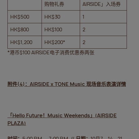
购物礼券
AIRSIDE」入场券
HK$500
HK$30
1
HK$800
HK$100
2
HK$1,200
HK$200*
2
*港币$100 AIRSIDE电子消费优惠券两张
附件
(4)
：
AIRSIDE x TONE Music
现场音乐表演详情
「
Hello Future
！
Music Weekends
」
(AIRSIDE
PLAZA)
时间：
5:00 P.M. – 7:00 P.M. //
日期：
10月7、14、21