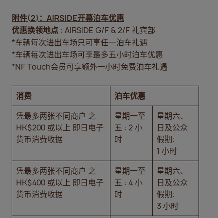
附件
(2)
：
AIRSIDE
开幕泊车优惠
优惠换领地点
:
AIRSIDE G/F & 2/F 礼宾部
*车辆每次进出车场只可享任一泊车礼遇
*车辆每次进出车场可享最多五小时泊车优惠
*NF Touch会员可享额外一小时免费泊车礼遇
消费
泊车优惠
凭最多两张不同商户 之
星期一至
星期六、
HK$200 或以上 即日电子
五 : 2 小
日及公众
货币消费收据
时
假期:
1 小时
凭最多两张不同商户 之
星期一至
星期六、
HK$400 或以上 即日电子
五 : 4 小
日及公众
货币消费收据
时
假期:
3 小时