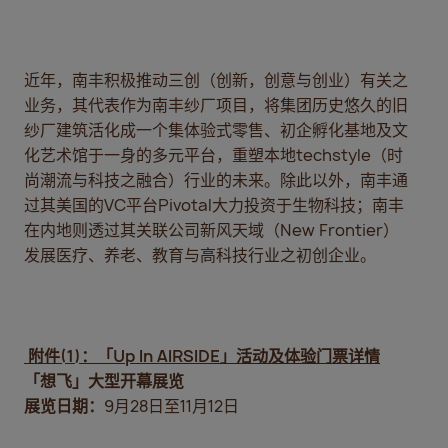
近年，南丰积极推动三创（创新，创意与创业）有关之
业务，其代表作为南丰纱厂项目，将集团历史悠久的旧
纱厂建筑活化成一个集体验式零售、初企孵化基地及文
化艺术馆于一身的多元平台，重塑本地techstyle（时
尚潮流与科技之融合）行业的未来。除此以外，南丰通
过其美国的VC平台Pivotal大力投资于生物科技；南丰
在内地则透过其关联公司新风天域（New Frontier）
发展医疗、养老、教育与高科技行业之初创企业。
附件
(1)
：「
Up In AIRSIDE
」活动及体验门票详情
「想飞」大型开幕展览
展览日期：
9月28日至11月12日