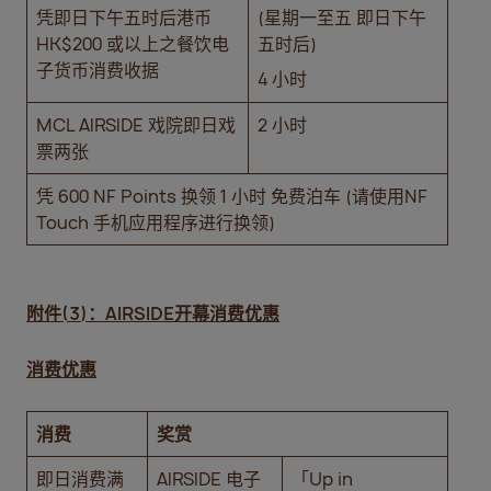
凭即日下午五时后港币
(星期一至五 即日下午
HK$200 或以上之餐饮电
五时后)
子货币消费收据
4 小时
MCL AIRSIDE 戏院即日戏
2 小时
票两张
凭 600 NF Points 换领 1 小时 免费泊车 (请使用NF
Touch 手机应用程序进行换领)
附件
(3)
：
AIRSIDE
开幕消费优惠
消费优惠
消费
奖赏
即日消费满
AIRSIDE 电子
「Up in