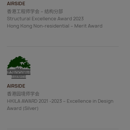
AIRSIDE
香港工程师学会 – 结构分部
Structural Excellence Award 2023
Hong Kong Non-residential – Merit Award
AIRSIDE
香港园境师学会
HKILA AWARD 2021 -2023 – Excellence in Design
Award (Silver)