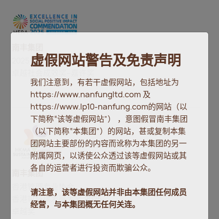
南丰集团
虚假网站警告及免责声明
2025香港 ESG 报告大奖
卓越社会成效奖–嘉许奖
我们注意到，有若干虚假网站，包括地址为
https://www.nanfungltd.com 及
https://www.lp10-nanfung.com的网站（以
下简称“该等虚假网站”） ，意图假冒南丰集团
（以下简称“本集团”）的网站，甚或复制本集
团网站主要部份的内容而讹称为本集团的另一
附属网页，以诱使公众透过该等虚假网站或其
各自的运营者进行投资而欺骗公众。
南丰集团
香港管理专业协会
请注意，该等虚假网站并非由本集团任何成员
香港可持续发展大奖 2025
经营，与本集团概无任何关连。
卓越奖