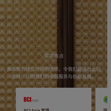
奖项焦点
多年努力建立所得的佳绩，令我们赢得社会的
支持，认同我们的卓越服务与创新发展。
BCI Asia 奖项
环保