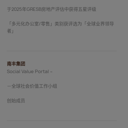
于2025年GRESB房地产评估中获得五星评级
「多元化办公室/零售」类别获评选为「全球业界领导
者」
南丰集团
Social Value Portal –
－全球社会价值工作小组
创始成员