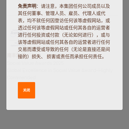
免责声明
：请注意，本集团任何公司成员以及
其任何董事、管理人员、雇员、代理人或代
表，均不就任何因登访任何该等虚假网站，或
透过任何该等虚假网站或任何其各自的运营者
进行任何投资或付款（无论如何进行），或与
该等虚假网站或任何其各自的运营者进行任何
交易而遭受或导致的任何（无论是直接还是间
南丰集团
接的）损失、 损害或责任而承担任何责任。
Social Value Awards 2025
Global Excellence in Social Value Award–Highly
Commended
关闭