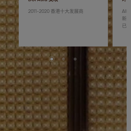
2011-2020 香港十大发展商
AIR
新建建
已落