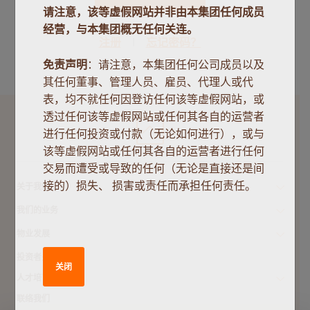
请注意，该等虚假网站并非由本集团任何成员
经营，与本集团概无任何关连。
注册
忘记密码？
免责声明
：请注意，本集团任何公司成员以及
其任何董事、管理人员、雇员、代理人或代
表，均不就任何因登访任何该等虚假网站，或
透过任何该等虚假网站或任何其各自的运营者
进行任何投资或付款（无论如何进行），或与
该等虚假网站或任何其各自的运营者进行任何
交易而遭受或导致的任何（无论是直接还是间
接的）损失、 损害或责任而承担任何责任。
关于我们
我们的业务
物业发展
投资者关系
关闭
人才培育
联络我们