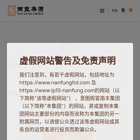
EN
繁
简
登入
虚假网站警告及免责声明
电邮地址
我们注意到，有若干虚假网站，包括地址为
https://www.nanfungltd.com 及
https://www.lp10-nanfung.com的网站（以
密码
下简称“该等虚假网站”） ，意图假冒南丰集团
（以下简称“本集团”）的网站，甚或复制本集
团网站主要部份的内容而讹称为本集团的另一
附属网页，以诱使公众透过该等虚假网站或其
各自的运营者进行投资而欺骗公众。
登入