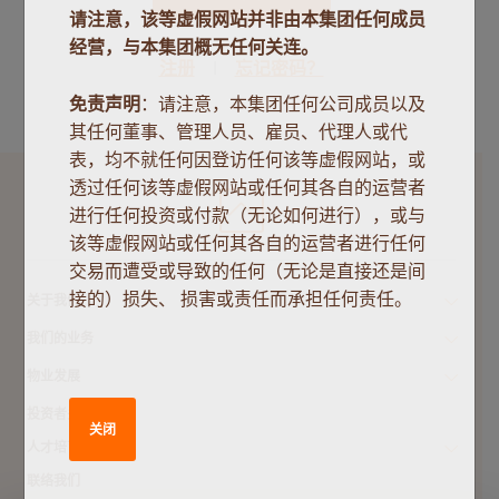
请注意，该等虚假网站并非由本集团任何成员
经营，与本集团概无任何关连。
注册
忘记密码？
免责声明
：请注意，本集团任何公司成员以及
其任何董事、管理人员、雇员、代理人或代
表，均不就任何因登访任何该等虚假网站，或
透过任何该等虚假网站或任何其各自的运营者
进行任何投资或付款（无论如何进行），或与
该等虚假网站或任何其各自的运营者进行任何
交易而遭受或导致的任何（无论是直接还是间
接的）损失、 损害或责任而承担任何责任。
关于我们
我们的业务
物业发展
投资者关系
关闭
人才培育
联络我们