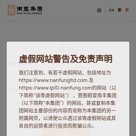
EN
繁
简
登入
虚假网站警告及免责声明
电邮地址
我们注意到，有若干虚假网站，包括地址为
https://www.nanfungltd.com 及
https://www.lp10-nanfung.com的网站（以
密码
下简称“该等虚假网站”） ，意图假冒南丰集团
（以下简称“本集团”）的网站，甚或复制本集
团网站主要部份的内容而讹称为本集团的另一
附属网页，以诱使公众透过该等虚假网站或其
各自的运营者进行投资而欺骗公众。
登入