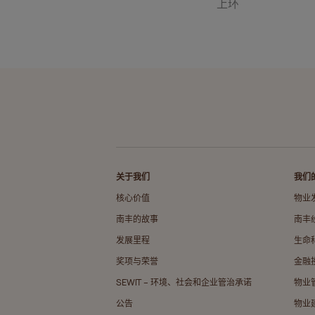
上环
关于我们
我们
核心价值
物业
南丰的故事
南丰
发展里程
生命
奖项与荣誉
金融
SEWIT – 环境、社会和企业管治承诺
物业
公告
物业