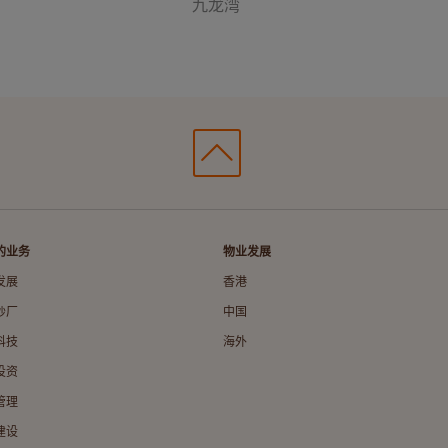
九龙湾
的业务
物业发展
发展
香港
纱厂
中国
科技
海外
投资
管理
建设