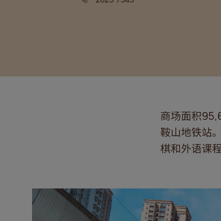
商场面积95
鞍山地铁站
棋和外语课