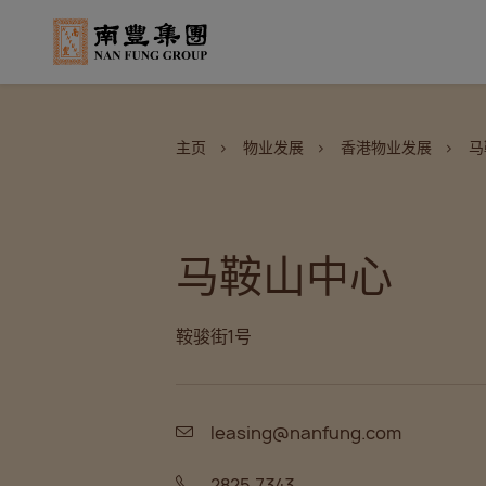
主页
物业发展
香港物业发展
马
马鞍山中心
鞍骏街1号
leasing@nanfung.com
2825 7343