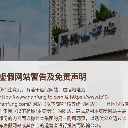
虚假网站警告及免责声明
我们注意到，有若干虚假网站，包括地址为
https://www.nanfungltd.com 及 https://www.lp10-
nanfung.com的网站（以下简称“该等虚假网站”） ，意图假冒
丰集团（以下简称“本集团”）的网站，甚或复制本集团网站主要
部份的内容而讹称为本集团的另一附属网页，以诱使公众透过该
等虚假网站或其各自的运营者进行投资而欺骗公众。