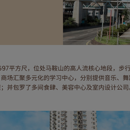
,697平方尺，位处马鞍山的高人流核心地段，步
。商场汇聚多元化的学习中心，分别提供音乐、舞
程；并包罗了多间食肆、美容中心及室内设计公司