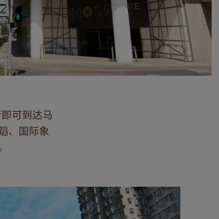
行即可到达马
蹈、国际象
。