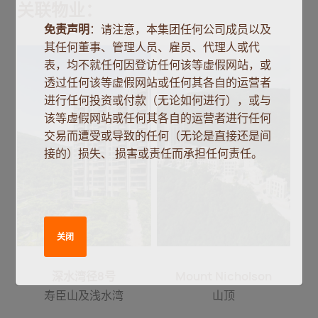
关联物业：
免责声明
：请注意，本集团任何公司成员以及
其任何董事、管理人员、雇员、代理人或代
表，均不就任何因登访任何该等虚假网站，或
透过任何该等虚假网站或任何其各自的运营者
进行任何投资或付款（无论如何进行），或与
该等虚假网站或任何其各自的运营者进行任何
交易而遭受或导致的任何（无论是直接还是间
接的）损失、 损害或责任而承担任何责任。
关闭
深水湾径8号
Mount Nicholson
寿臣山及浅水湾
山顶