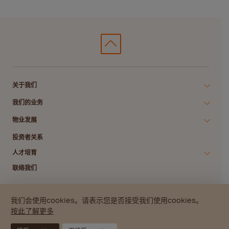
关于我们
我们的业务
物业发展
投资者关系
人才培育
联络我们
我们会使用cookies。请表示您是否接受我们使用cookies。
私隐政策
数码存根政策
版权所有
免责声明
网站指南
按此了解更多
© 2026 南丰集团.