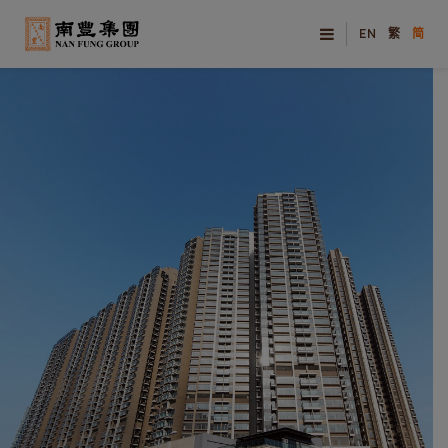
EN
繁
简