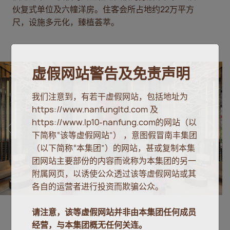
伙复式单位及六幢洋房。住客会所占地约22万平方
尺，设施多元化，臻植荟萃。
虚假网站警告及免责声明
我们注意到，有若干虚假网站，包括地址为
https://www.nanfungltd.com 及
https://www.lp10-nanfung.com的网站（以
下简称“该等虚假网站”） ，意图假冒南丰集团
（以下简称“本集团”）的网站，甚或复制本集
团网站主要部份的内容而讹称为本集团的另一
附属网页，以诱使公众透过该等虚假网站或其
各自的运营者进行投资而欺骗公众。
请注意，该等虚假网站并非由本集团任何成员
经营，与本集团概无任何关连。