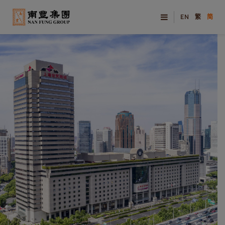
EN
繁
简