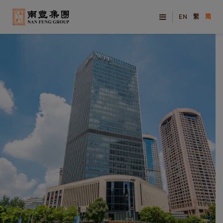
EN
繁
简