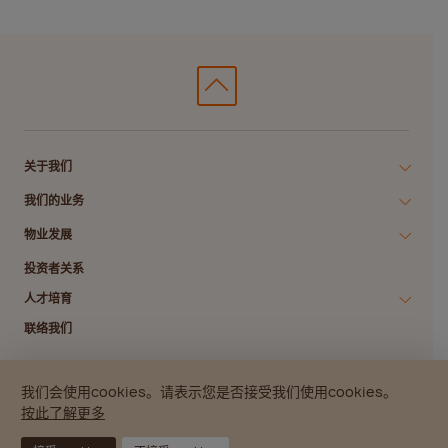
关于我们
我们的业务
物业发展
投资者关系
人才培育
联络我们
我们会使用cookies。请表示您是否接受我们使用cookies。
私隐政策
数码存根政策
版权所有
免责声明
网站指南
按此了解更多
© 2026 南丰集团.