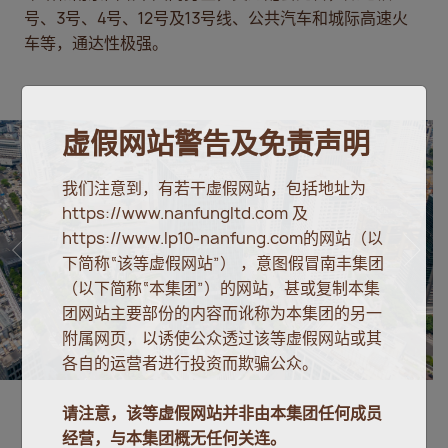
号、3号、4号、12号及13号线、公共汽车和城际高速火
车等，通达性极强。
虚假网站警告及免责声明
我们注意到，有若干虚假网站，包括地址为
https://www.nanfungltd.com 及
https://www.lp10-nanfung.com的网站（以
下简称“该等虚假网站”） ，意图假冒南丰集团
（以下简称“本集团”）的网站，甚或复制本集
团网站主要部份的内容而讹称为本集团的另一
附属网页，以诱使公众透过该等虚假网站或其
各自的运营者进行投资而欺骗公众。
请注意，该等虚假网站并非由本集团任何成员
经营，与本集团概无任何关连。