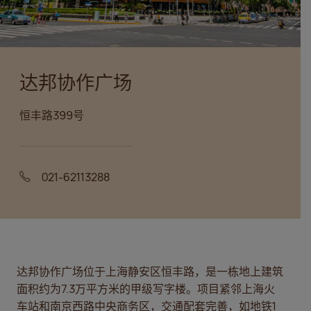
达邦协作广场
恒丰路399号
021-62113288
达邦协作广场位于上海静安区恒丰路，是一栋地上建筑
面积约为7.3万平方米的甲级写字楼。
项目紧邻上海火
车站和南京西路中央商务区，交通配套完善，如地铁1