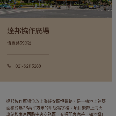
達邦協作廣場
恆豐路399號
021-62113288
達邦協作廣場位於上海靜安區恒豐路，是一棟地上建築
面積約爲7.3萬平方米的甲級寫字樓。項目緊鄰上海火
車站和南京西路中央商務區，交通配套完善，如地鐵1