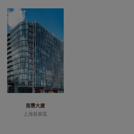
南豐大廈
上海長寧區