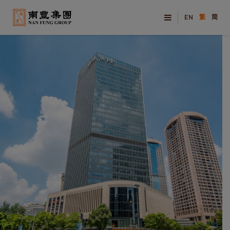
EN
繁
简