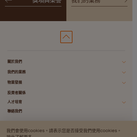
獎項與榮譽
我們的業務
關於我們
我們的業務
物業發展
投資者關係
人才培育
聯絡我們
我們會使用cookies。請表示您是否接受我們使用cookies。
私隱政策
數碼存根政策
版權所有
免責聲明
網站指南
按此了解更多