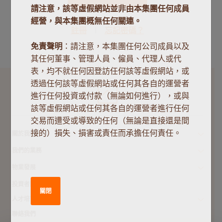
請注意，該等虛假網站並非由本集團任何成員
經營，與本集團概無任何關連。
註冊
忘記密碼？
免責聲明
：請注意，本集團任何公司成員以及
其任何董事、管理人員、僱員、代理人或代
表，均不就任何因登訪任何該等虛假網站，或
透過任何該等虛假網站或任何其各自的運營者
進行任何投資或付款（無論如何進行），或與
該等虛假網站或任何其各自的運營者進行任何
交易而遭受或導致的任何（無論是直接還是間
接的）損失、損害或責任而承擔任何責任。
關於我們
我們的業務
物業發展
投資者關係
關閉
人才培育
聯絡我們