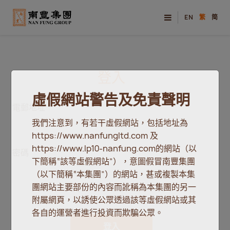
EN
繁
简
登入
虛假網站警告及免責聲明
電郵地址
我們注意到，有若干虛假網站，包括地址為
https://www.nanfungltd.com 及
https://www.lp10-nanfung.com的網站（以
密碼
下簡稱“該等虛假網站”），意圖假冒南豐集團
（以下簡稱“本集團”）的網站，甚或複製本集
團網站主要部份的內容而訛稱為本集團的另一
附屬網頁，以誘使公眾透過該等虛假網站或其
各自的運營者進行投資而欺騙公眾。
登入