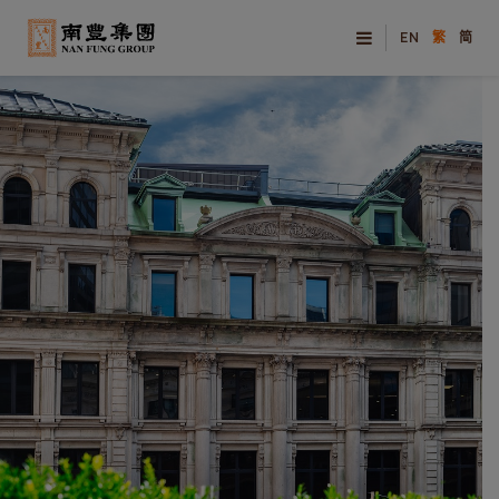
EN
繁
简