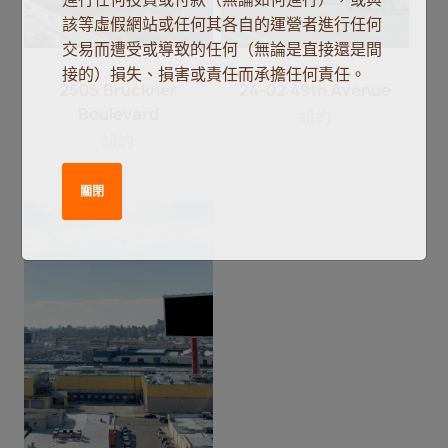
該等虛假網站或任何其各自的運營者進行任何
交易而遭受或導致的任何（無論是直接還是間
接的）損失、損害或責任而承擔任何責任。
2505 Bruckner
24-02 49th Avenue
Boulevard
紐約
紐約
關閉