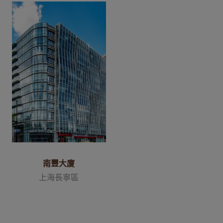
南豐大廈
上海長寧區