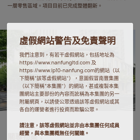
一層零售區域。項目目前已完成整體翻新。
虛假網站警告及免責聲明
我們注意到，有若干虛假網站，包括地址為
https://www.nanfungltd.com 及
https://www.lp10-nanfung.com的網站（以
下簡稱“該等虛假網站”），意圖假冒南豐集團
（以下簡稱“本集團”）的網站，甚或複製本集
團網站主要部份的內容而訛稱為本集團的另一
附屬網頁，以誘使公眾透過該等虛假網站或其
各自的運營者進行投資而欺騙公眾。
請注意，該等虛假網站並非由本集團任何成員
經營，與本集團概無任何關連。
關聯物業：