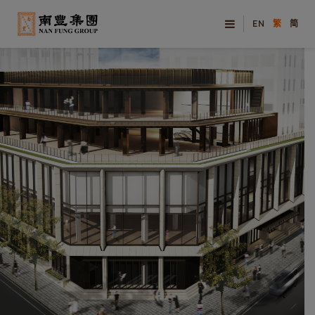
EN
繁
简